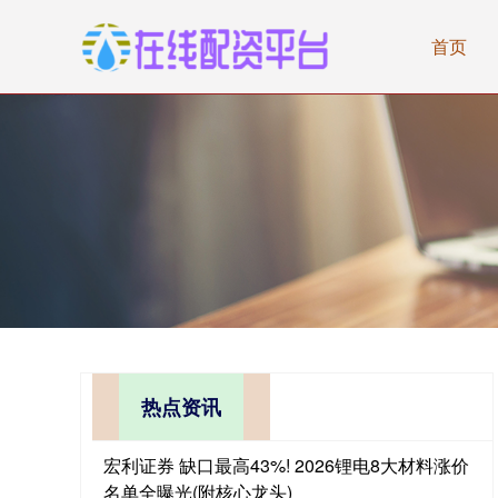
首页
热点资讯
宏利证券 缺口最高43%! 2026锂电8大材料涨价
名单全曝光(附核心龙头)