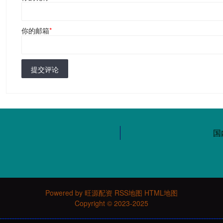
你的邮箱
*
提交评论
国
Powered by
旺源配资
RSS地图
HTML地图
Copyright
© 2023-2025