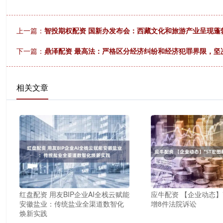
上一篇：
智投期权配资 国新办发布会：西藏文化和旅游产业呈现蓬
下一篇：
鼎泽配资 最高法：严格区分经济纠纷和经济犯罪界限，坚
相关文章
红盘配资 用友BIP企业AI全栈云赋能
应牛配资 【企业动态】
安徽盐业：传统盐业全渠道数智化
增8件法院诉讼
焕新实践