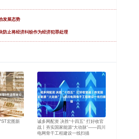
勃发展态势
决防止将经济纠纷作为经济犯罪处理
*ST宏图新
诚多网配资 决胜“十四五” 打好收官
战丨夯实国家能源“大动脉”——四川
电网骨干工程建设一线扫描