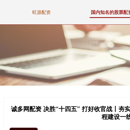
旺源配资
国内知名的股票配
诚多网配资 决胜“十四五” 打好收官战丨夯
程建设一