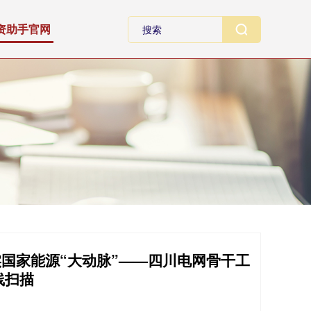
资助手官网
实国家能源“大动脉”——四川电网骨干工
线扫描