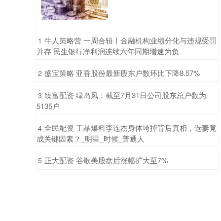
​牛人策略营 一周合辑丨金融机构业绩分化与违规受罚
1
并存 民生银行净利润连续六年同期增速为负
​盛宝策略 亚香股份最新股东户数环比下降8.57%
2
​臻富配资 绿岛风：截至7月31日公司股东总户数为
3
5135户
​全民配资 王晶爆料李连杰身体垮掉背后真相，选妻竟
4
成关键因素？_明星_时候_普通人
​正大配资 谷歌美股盘后涨幅扩大至7%
5