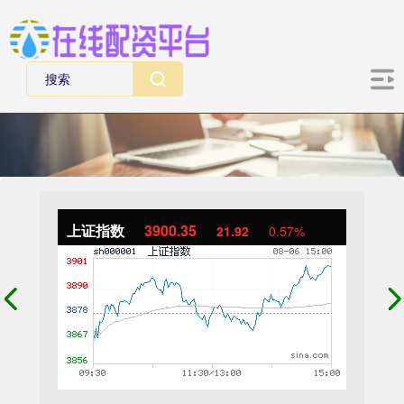
上证指数
3900.35
21.92
0.57%