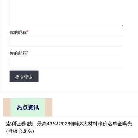
你的昵称
*
你的邮箱
*
提交评论
热点资讯
宏利证券 缺口最高43%! 2026锂电8大材料涨价名单全曝光
(附核心龙头)