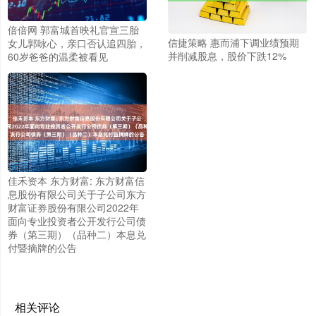
倍倍网 郭富城首映礼官宣三胎
信捷策略 惠而浦下调业绩预期
女儿郭咏心，亲口否认追四胎，
并削减股息，股价下跌12%
60岁爸爸的温柔被看见
佳禾资本 东方财富: 东方财富信
息股份有限公司关于子公司东方
财富证券股份有限公司2022年
面向专业投资者公开发行公司债
券（第三期）（品种二）本息兑
付暨摘牌的公告
相关评论