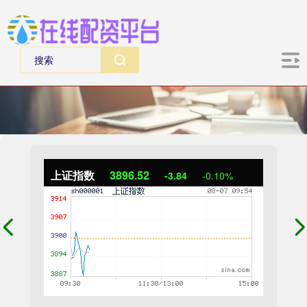
上证指数
3896.52
-3.84
-0.10%