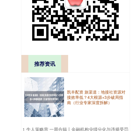
推荐资讯
凯丰配资 旅渠道：地接社资源对
接效率低？4大根源+3步破局指
南（行业专家深度拆解）
​牛人策略营 一周合辑丨金融机构业绩分化与违规受罚
1