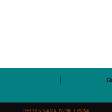
国
Powered by
旺源配资
RSS地图
HTML地图