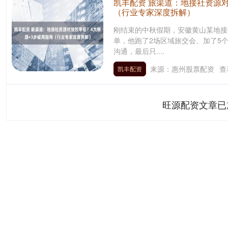
凯丰配资 旅渠道：地接社资源对
（行业专家深度拆解）
刚结束的中秋假期，安徽黄山某地接社
单，他跑了2场区域旅交会、加了5个
沟通，最后只....
来源：惠州股票配资
查
凯丰配资
旺源配资文章已