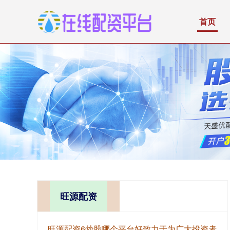
首页
旺源配资
旺源配资6炒股哪个平台好致力于为广大投资者