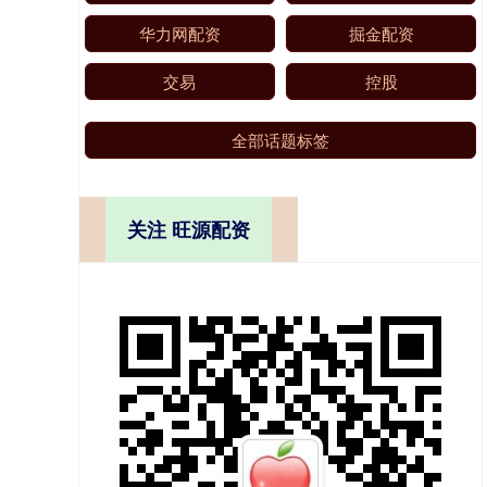
华力网配资
掘金配资
交易
控股
全部话题标签
关注 旺源配资