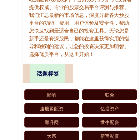
提供权威、专业的股票交易平台评测与推荐。
我们汇总最新的市场信息，深度分析各大炒股
平台的功能、费用、用户体验及安全性，帮助
您快速找到最适合自己的投资工具。无论您是
新手还是资深股民，都能在这里获得实用的指
导和独到的建议，让您的投资决策更加明智。
选择优质平台，从这里开始！
话题标签
影响
联合
唐股盈配资
亿盛资产
顺升网
世牛配资
大宗
新宝配资